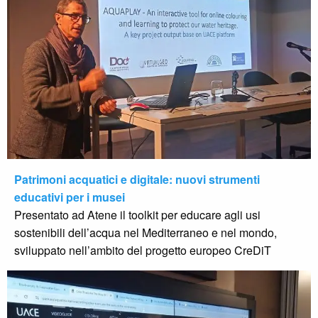
Patrimoni acquatici e digitale: nuovi strumenti
educativi per i musei
Presentato ad Atene il toolkit per educare agli usi
sostenibili dell’acqua nel Mediterraneo e nel mondo,
sviluppato nell’ambito del progetto europeo CreDiT