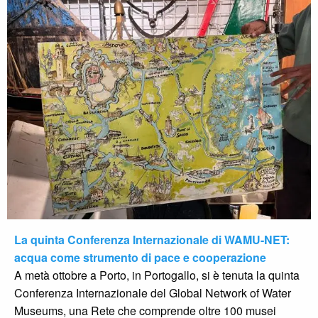
La quinta Conferenza Internazionale di WAMU-NET:
acqua come strumento di pace e cooperazione
A metà ottobre a Porto, in Portogallo, si è tenuta la quinta
Conferenza Internazionale del Global Network of Water
Museums, una Rete che comprende oltre 100 musei