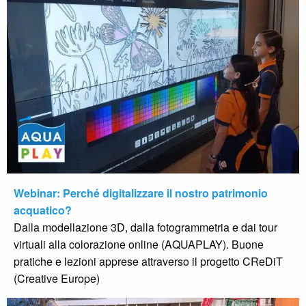
Webinar: Perché digitalizzare il nostro patrimonio
acquatico?
Dalla modellazione 3D, dalla fotogrammetria e dai tour
virtuali alla colorazione online (AQUAPLAY). Buone
pratiche e lezioni apprese attraverso il progetto CReDiT
(Creative Europe)