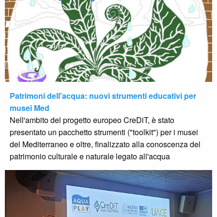
Patrimoni dell'acqua: nuovi strumenti educativi per
musei Med
Nell'ambito del progetto europeo CreDiT, è stato
presentato un pacchetto strumenti ("toolkit") per i musei
del Mediterraneo e oltre, finalizzato alla conoscenza del
patrimonio culturale e naturale legato all'acqua