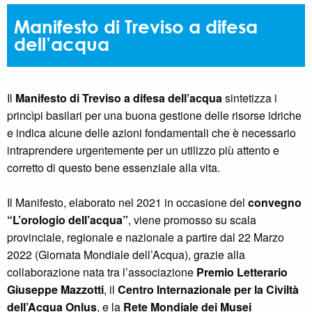
Manifesto di Treviso a difesa
dell’acqua
Il
Manifesto di Treviso a difesa dell’acqua
sintetizza i
princìpi basilari per una buona gestione delle risorse idriche
e indica alcune delle azioni fondamentali che è necessario
intraprendere urgentemente per un utilizzo più attento e
corretto di questo bene essenziale alla vita.
Il Manifesto, elaborato nel 2021 in occasione del
convegno
“L’orologio dell’acqua”
, viene promosso su scala
provinciale, regionale e nazionale a partire dal 22 Marzo
2022 (Giornata Mondiale dell’Acqua), grazie alla
collaborazione nata tra l’associazione
Premio Letterario
Giuseppe Mazzotti
, il
Centro Internazionale per la Civiltà
dell’Acqua Onlus
, e la
Rete Mondiale dei Musei