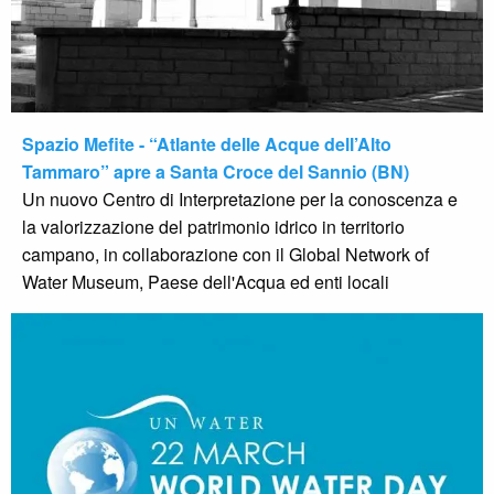
Spazio Mefite - “Atlante delle Acque dell’Alto
Tammaro” apre a Santa Croce del Sannio (BN)
Un nuovo Centro di Interpretazione per la conoscenza e
la valorizzazione del patrimonio idrico in territorio
campano, in collaborazione con il Global Network of
Water Museum, Paese dell'Acqua ed enti locali