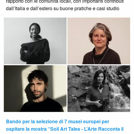
rapporto con le comunità locali, con importanti contributi
dall’Italia e dall’estero su buone pratiche e casi studio
Bando per la selezione di 7 musei europei per
ospitare la mostra “Soil Art Tales - L’Arte Racconta il