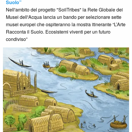
Suolo”
Nell'ambito del progetto "SoilTribes" la Rete Globale dei
Musei dell'Acqua lancia un bando per selezionare sette
musei europei che ospiteranno la mostra itinerante “L’Arte
Racconta il Suolo. Ecosistemi viventi per un futuro
condiviso”