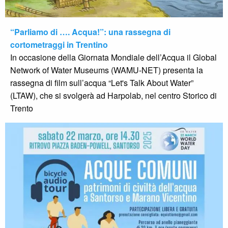
“Parliamo di …. Acqua!”: una rassegna di
cortometraggi in Trentino
In occasione della Giornata Mondiale dell’Acqua il Global
Network of Water Museums (WAMU-NET) presenta la
rassegna di film sull’acqua “Let's Talk About Water”
(LTAW), che si svolgerà ad Harpolab, nel centro Storico di
Trento