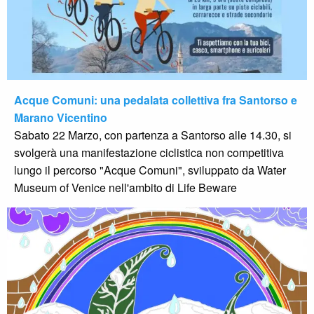
Acque Comuni: una pedalata collettiva fra Santorso e
Marano Vicentino
Sabato 22 Marzo, con partenza a Santorso alle 14.30, si
svolgerà una manifestazione ciclistica non competitiva
lungo il percorso "Acque Comuni", sviluppato da Water
Museum of Venice nell'ambito di Life Beware