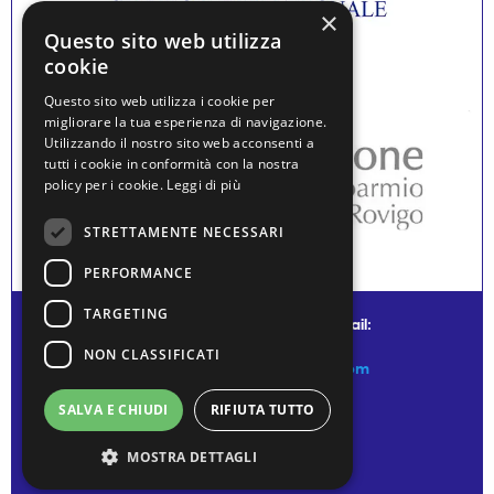
×
Questo sito web utilizza
cookie
Questo sito web utilizza i cookie per
migliorare la tua esperienza di navigazione.
Utilizzando il nostro sito web acconsenti a
tutti i cookie in conformità con la nostra
policy per i cookie.
Leggi di più
STRETTAMENTE NECESSARI
PERFORMANCE
TARGETING
© water museum of venice - mail:
NON CLASSIFICATI
info@watermuseumofvenice.com
SALVA E CHIUDI
RIFIUTA TUTTO
MOSTRA DETTAGLI
Privacy Policy