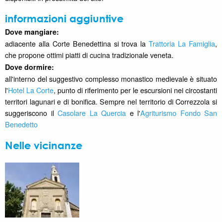
informazioni aggiuntive
Dove mangiare:
adiacente alla Corte Benedettina si trova la
Trattoria La Famiglia
,
che propone ottimi piatti di cucina tradizionale veneta.
Dove dormire
:
all'interno del suggestivo complesso monastico medievale è situato
l'
Hotel La Corte
, punto di riferimento per le escursioni nei circostanti
territori lagunari e di bonifica. Sempre nel territorio di Correzzola si
suggeriscono il
Casolare La Quercia
e l'
Agriturismo Fondo San
Benedetto
Nelle vicinanze