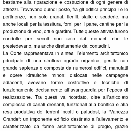
bestiame alla riparazione e costruzione di ogni genere di
attrezzi. Trovavano quindi posto, fra gli edifici principali e le
pertinenze, non solo granai, fienili, stalle e scuderie, ma
anche locali per la tessitura, forni per il pane, cantine per la
produzione di vino, orti e giardini. Tutte queste attività furono
condotte per secoli non solo dai monaci, che le
presiedevano, ma anche direttamente dai contadini.
La Corte rappresentava in sintesi l’elemento architettonico
principale di una struttura agraria organica, gestita con
grande sapienza e composta da numerosi edifici, manufatti
e opere idrauliche minori: dislocati nelle campagne
adiacenti, avevano forme costruttive e tecniche di
funzionamento decisamente all’avanguardia per l’epoca di
realizzazione. Tra questi va ricordato, oltre all’articolato
complesso di canali drenanti, funzionali alla bonifica e alla
resa produttiva dei terreni incolti o paludosi, la “Vanezza
Grande”: un imponente edificio destinato all’allevamento e
caratterizzato da forme architettoniche di pregio, grazie