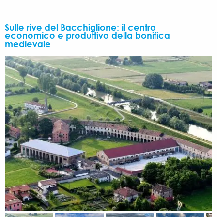
Sulle rive del Bacchiglione: il centro
economico e produttivo della bonifica
medievale