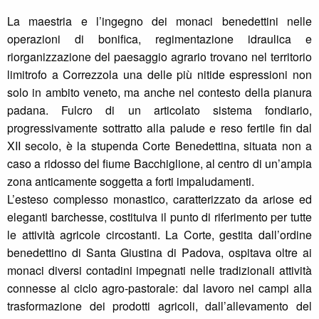
La maestria e l’ingegno dei monaci benedettini nelle
operazioni di bonifica, regimentazione idraulica e
riorganizzazione del paesaggio agrario trovano nel territorio
limitrofo a Correzzola una delle più nitide espressioni non
solo in ambito veneto, ma anche nel contesto della pianura
padana. Fulcro di un articolato sistema fondiario,
progressivamente sottratto alla palude e reso fertile fin dal
XII secolo, è la stupenda Corte Benedettina, situata non a
caso a ridosso del fiume Bacchiglione, al centro di un’ampia
zona anticamente soggetta a forti impaludamenti.
L’esteso complesso monastico, caratterizzato da ariose ed
eleganti barchesse, costituiva il punto di riferimento per tutte
le attività agricole circostanti. La Corte, gestita dall’ordine
benedettino di Santa Giustina di Padova, ospitava oltre ai
monaci diversi contadini impegnati nelle tradizionali attività
connesse al ciclo agro-pastorale: dal lavoro nei campi alla
trasformazione dei prodotti agricoli, dall’allevamento del