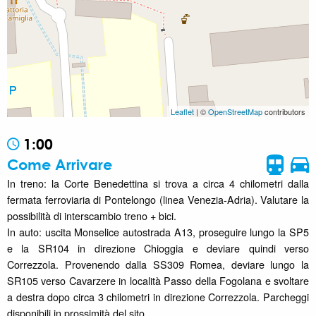
Leaflet
| ©
OpenStreetMap
contributors
1:00
Come Arrivare
In treno: la Corte Benedettina si trova a circa 4 chilometri dalla
fermata ferroviaria di Pontelongo (linea Venezia-Adria). Valutare la
possibilità di interscambio treno + bici.
In auto: uscita Monselice autostrada A13, proseguire lungo la SP5
e la SR104 in direzione Chioggia e deviare quindi verso
Correzzola. Provenendo dalla SS309 Romea, deviare lungo la
SR105 verso Cavarzere in località Passo della Fogolana e svoltare
a destra dopo circa 3 chilometri in direzione Correzzola. Parcheggi
disponibili in prossimità del sito.