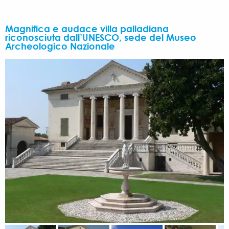
Magnifica e audace villa palladiana
riconosciuta dall’UNESCO, sede del Museo
Archeologico Nazionale