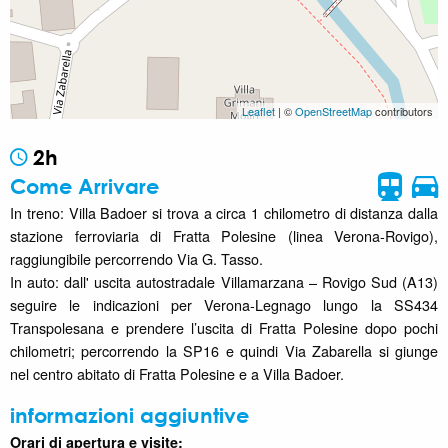
Leaflet
| ©
OpenStreetMap
contributors
2h
Come Arrivare
In treno: Villa Badoer si trova a circa 1 chilometro di distanza dalla
stazione ferroviaria di Fratta Polesine (linea Verona-Rovigo),
raggiungibile percorrendo Via G. Tasso.
In auto: dall' uscita autostradale Villamarzana – Rovigo Sud (A13)
seguire le indicazioni per Verona-Legnago lungo la SS434
Transpolesana e prendere l’uscita di Fratta Polesine dopo pochi
chilometri; percorrendo la SP16 e quindi Via Zabarella si giunge
nel centro abitato di Fratta Polesine e a Villa Badoer.
informazioni aggiuntive
Orari di apertura e visite: