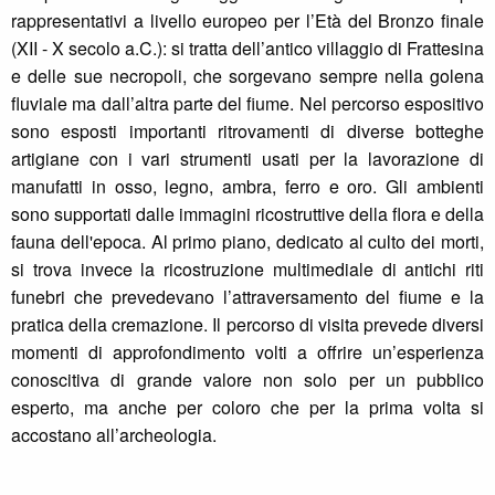
rappresentativi a livello europeo per l’Età del Bronzo finale
(XII - X secolo a.C.): si tratta dell’antico villaggio di Frattesina
e delle sue necropoli, che sorgevano sempre nella golena
fluviale ma dall’altra parte del fiume. Nel percorso espositivo
sono esposti importanti ritrovamenti di diverse botteghe
artigiane con i vari strumenti usati per la lavorazione di
manufatti in osso, legno, ambra, ferro e oro. Gli ambienti
sono supportati dalle immagini ricostruttive della flora e della
fauna dell'epoca. Al primo piano, dedicato al culto dei morti,
si trova invece la ricostruzione multimediale di antichi riti
funebri che prevedevano l’attraversamento del fiume e la
pratica della cremazione. Il percorso di visita prevede diversi
momenti di approfondimento volti a offrire un’esperienza
conoscitiva di grande valore non solo per un pubblico
esperto, ma anche per coloro che per la prima volta si
accostano all’archeologia.