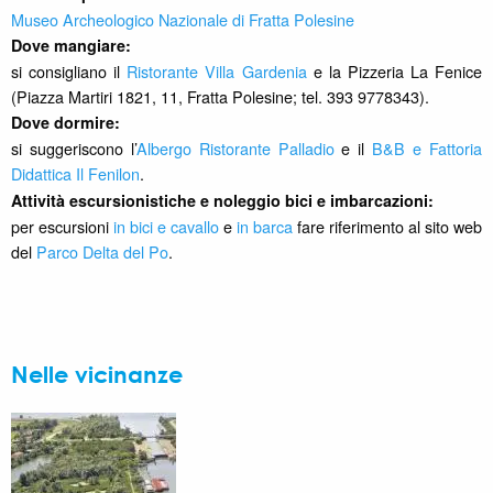
Museo Archeologico Nazionale di Fratta Polesine
Dove mangiare:
si consigliano il
Ristorante Villa Gardenia
e la Pizzeria La Fenice
(Piazza Martiri 1821, 11, Fratta Polesine; tel. 393 9778343).
Dove dormire:
si suggeriscono l’
Albergo Ristorante Palladio
e il
B&B e Fattoria
Didattica Il Fenilon
.
Attività escursionistiche e noleggio bici e imbarcazioni:
per escursioni
in bici e cavallo
e
in barca
fare riferimento al sito web
del
Parco Delta del Po
.
Nelle vicinanze