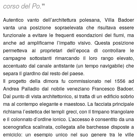
❞
corso del Po.
Autentico vanto dell’architettura polesana, Villa Badoer
vanta una posizione sopraelevata che risultava essere
funzionale a evitare le frequenti esondazioni dei fiumi, ma
anche ad amplificarne l’impatto visivo. Questa posizione
permetteva ai proprietari dell’epoca di controllare le
campagne sottostanti rimarcando il loro rango elevato,
accentuato dal canale antistante (un tempo navigabile) che
separa il giardino dal resto del paese.
Il progetto della dimora fu commissionato nel 1556 ad
Andrea Palladio dal nobile veneziano Francesco Badoer.
Dal punto di vista architettonico, si tratta di un edificio sobrio
ma al contempo elegante e maestoso. La facciata principale
richiama l’estetica dei templi greci, con il timpano triangolare
e il colonnato d’ordine ionico. L’accesso è consentito da una
scenografica scalinata, collegata alle barchesse disposte a
emiciclo: un esempio unico nel suo genere tra le ville