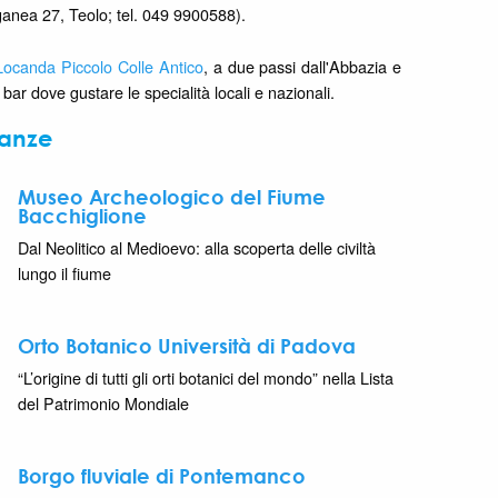
anea 27, Teolo; tel. 049 9900588).
Locanda Piccolo Colle Antico
, a due passi dall'Abbazia e
bar dove gustare le specialità locali e nazionali.
nanze
Museo Archeologico del Fiume
Bacchiglione
Dal Neolitico al Medioevo: alla scoperta delle civiltà
lungo il fiume
Orto Botanico Università di Padova
“L’origine di tutti gli orti botanici del mondo” nella Lista
del Patrimonio Mondiale
Borgo fluviale di Pontemanco