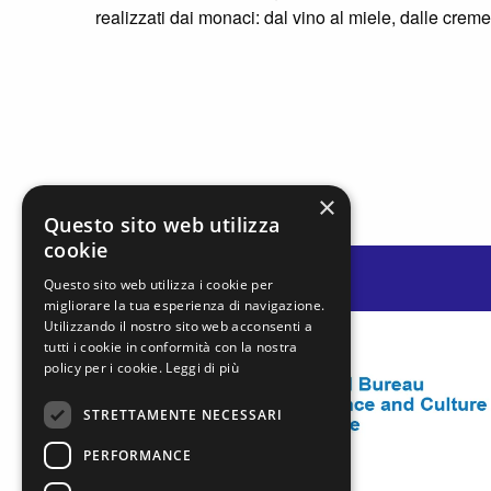
realizzati dai monaci: dal vino al miele, dalle creme
×
Questo sito web utilizza
cookie
Questo sito web utilizza i cookie per
migliorare la tua esperienza di navigazione.
Utilizzando il nostro sito web acconsenti a
tutti i cookie in conformità con la nostra
policy per i cookie.
Leggi di più
STRETTAMENTE NECESSARI
PERFORMANCE