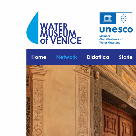
Home
Network
Didattica
Storie