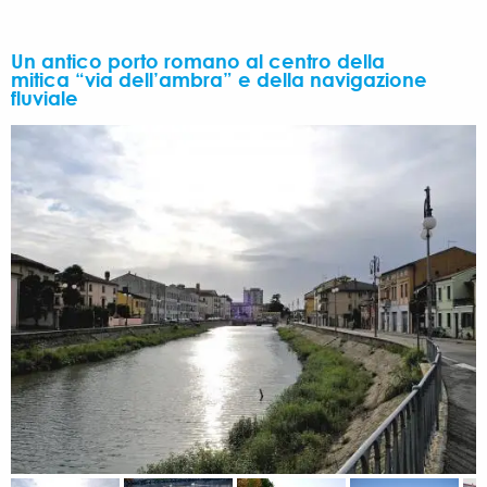
Un antico porto romano al centro della
mitica “via dell’ambra” e della navigazione
fluviale