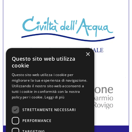
×
Questo sito web utilizza
cookie
Questo sito web utilizza i cookie per
migliorare la tua esperienza di navigazione.
Utilizzando il nostro sito web acconsenti a
tutti i cookie in conformità con la nostra
policy per i cookie.
Leggi di più
STRETTAMENTE NECESSARI
PERFORMANCE
TARGETING