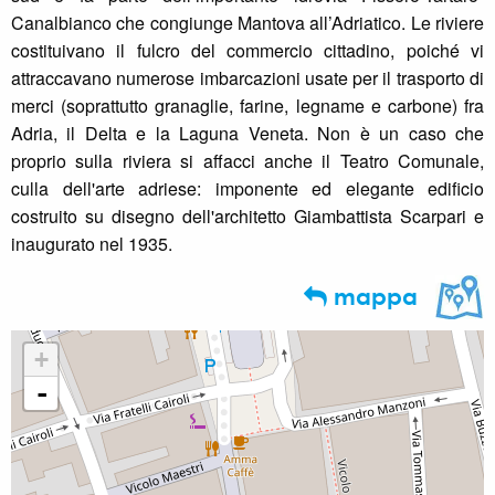
Canalbianco che congiunge Mantova all’Adriatico. Le riviere
costituivano il fulcro del commercio cittadino, poiché vi
attraccavano numerose imbarcazioni usate per il trasporto di
merci (soprattutto granaglie, farine, legname e carbone) fra
Adria, il Delta e la Laguna Veneta. Non è un caso che
proprio sulla riviera si affacci anche il Teatro Comunale,
culla dell'arte adriese: imponente ed elegante edificio
costruito su disegno dell'architetto Giambattista Scarpari e
inaugurato nel 1935.
mappa
+
-