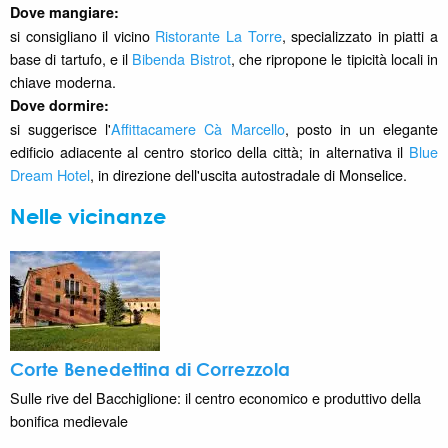
Dove mangiare:
si consigliano il vicino
Ristorante La Torre
, specializzato in piatti a
base di tartufo, e il
Bibenda Bistrot
, che ripropone le tipicità locali in
chiave moderna.
Dove dormire:
si suggerisce l'
Affittacamere Cà Marcello
, posto in un elegante
edificio adiacente al centro storico della città; in alternativa il
Blue
Dream Hotel
, in direzione dell'uscita autostradale di Monselice.
Nelle vicinanze
Corte Benedettina di Correzzola
Sulle rive del Bacchiglione: il centro economico e produttivo della
bonifica medievale