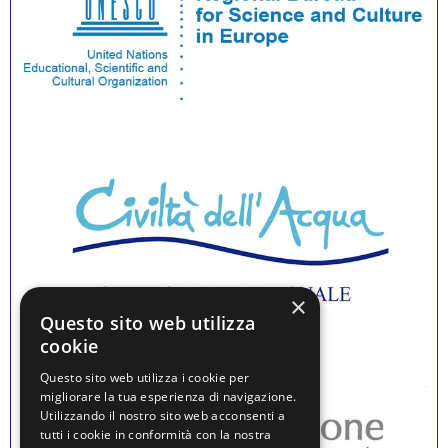
×
Questo sito web utilizza
cookie
Questo sito web utilizza i cookie per
migliorare la tua esperienza di navigazione.
Utilizzando il nostro sito web acconsenti a
tutti i cookie in conformità con la nostra