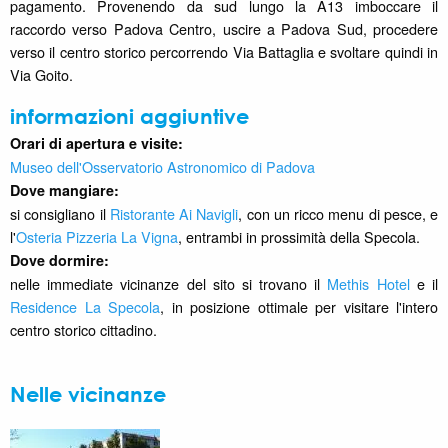
pagamento. Provenendo da sud lungo la A13 imboccare il
raccordo verso Padova Centro, uscire a Padova Sud, procedere
verso il centro storico percorrendo Via Battaglia e svoltare quindi in
Via Goito.
informazioni aggiuntive
Orari di apertura e visite:
Museo dell'Osservatorio Astronomico di Padova
Dove mangiare:
si consigliano il
Ristorante Ai Navigli
, con un ricco menu di pesce, e
l'
Osteria Pizzeria La Vigna
, entrambi in prossimità della Specola.
Dove dormire:
nelle immediate vicinanze del sito si trovano il
Methis Hotel
e il
Residence La Specola
, in posizione ottimale per visitare l'intero
centro storico cittadino.
Nelle vicinanze