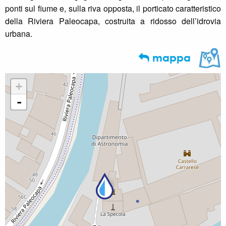
ponti sul fiume e, sulla riva opposta, il porticato caratteristico
della Riviera Paleocapa, costruita a ridosso dell’idrovia
urbana.
mappa
+
-