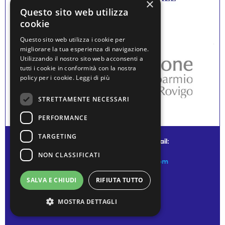
×
Questo sito web utilizza
cookie
Questo sito web utilizza i cookie per
migliorare la tua esperienza di navigazione.
Utilizzando il nostro sito web acconsenti a
tutti i cookie in conformità con la nostra
policy per i cookie.
Leggi di più
STRETTAMENTE NECESSARI
PERFORMANCE
TARGETING
© water museum of venice - mail:
NON CLASSIFICATI
info@watermuseumofvenice.com
SALVA E CHIUDI
RIFIUTA TUTTO
MOSTRA DETTAGLI
Privacy Policy