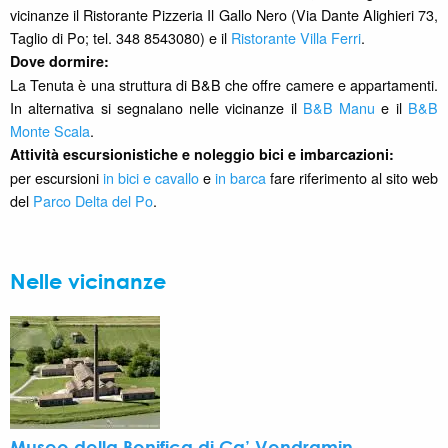
vicinanze il Ristorante Pizzeria Il Gallo Nero (Via Dante Alighieri 73,
Taglio di Po; tel. 348 8543080) e il
Ristorante Villa Ferri
.
Dove dormire:
La Tenuta è una struttura di B&B che offre camere e appartamenti.
In alternativa si segnalano nelle vicinanze il
B&B Manu
e il
B&B
Monte Scala
.
Attività escursionistiche e noleggio bici e imbarcazioni:
per escursioni
in bici e cavallo
e
in barca
fare riferimento al sito web
del
Parco Delta del Po
.
Nelle vicinanze
Museo della Bonifica di Ca’ Vendramin