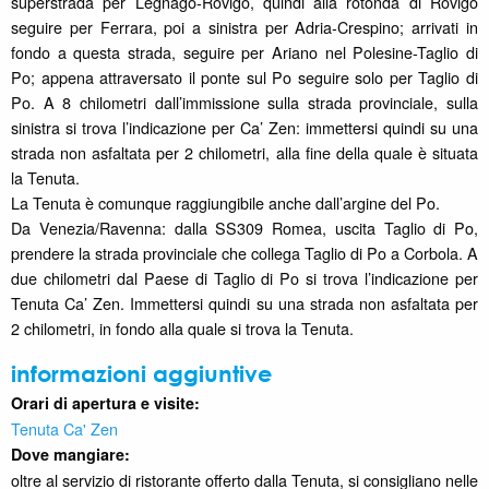
superstrada per Legnago-Rovigo, quindi alla rotonda di Rovigo
seguire per Ferrara, poi a sinistra per Adria-Crespino; arrivati in
fondo a questa strada, seguire per Ariano nel Polesine-Taglio di
Po; appena attraversato il ponte sul Po seguire solo per Taglio di
Po. A 8 chilometri dall’immissione sulla strada provinciale, sulla
sinistra si trova l’indicazione per Ca’ Zen: immettersi quindi su una
strada non asfaltata per 2 chilometri, alla fine della quale è situata
la Tenuta.
La Tenuta è comunque raggiungibile anche dall’argine del Po.
Da Venezia/Ravenna: dalla SS309 Romea, uscita Taglio di Po,
prendere la strada provinciale che collega Taglio di Po a Corbola. A
due chilometri dal Paese di Taglio di Po si trova l’indicazione per
Tenuta Ca’ Zen. Immettersi quindi su una strada non asfaltata per
2 chilometri, in fondo alla quale si trova la Tenuta.
informazioni aggiuntive
Orari di apertura e visite:
Tenuta Ca' Zen
Dove mangiare:
oltre al servizio di ristorante offerto dalla Tenuta, si consigliano nelle