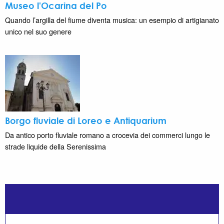
Museo l'Ocarina del Po
Quando l’argilla del fiume diventa musica: un esempio di artigianato
unico nel suo genere
Borgo fluviale di Loreo e Antiquarium
Da antico porto fluviale romano a crocevia dei commerci lungo le
strade liquide della Serenissima