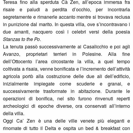
Teresa fino alla sperduta Cà Zen, all’epoca immersa fra
risaie e paludi a perdita d’occhio, per incontrarla
segretamente e rimanerle accanto mentre si trovava reclusa
in punizione dal marito. In questa villa, ove s’incontravano i
due amanti, nacquero così i celebri versi della poesia
Stanzas to the Po
.
La tenuta passò successivamente ai Casalicchio e poi agli
Avanzo, proprietari terrieri in Polesine. Alla fine
dell’Ottocento l’area circostante la villa, a quel tempo
coltivata a risaia, venne bonificata e l’incremento dell’attività
agricola portò alla costruzione delle due ali dell’edificio,
inizialmente impiegate come scuderie e granai, e
successivamente trasformate in abitazione. Durante le
operazioni di bonifica, nel sito furono rinvenuti reperti
archeologici di epoche diverse, ora conservati all’interno
della villa.
Oggi Ca’ Zen è una delle ville venete più eleganti e
rinomate di tutto il Delta e ospita un bed & breakfast con