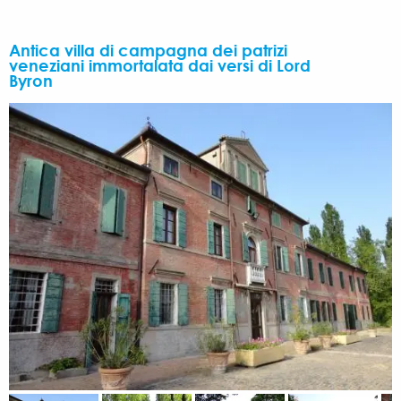
Antica villa di campagna dei patrizi
veneziani immortalata dai versi di Lord
Byron