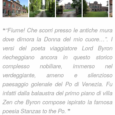
❝
“Fiume! Che scorri presso le antiche mura
dove dimora la Donna del mio cuore…”. I
versi del poeta viaggiatore Lord Byron
riecheggiano ancora in questo storico
complesso nobiliare, immerso nel
verdeggiante, ameno e silenzioso
paesaggio golenale del Po di Venezia. Fu
infatti dalla balaustra del primo piano di villa
Zen che Byron compose ispirato la famosa
❞
poesia Stanzas to the Po.