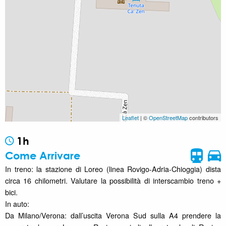
Leaflet
| ©
OpenStreetMap
contributors
1h
Come Arrivare
In treno: la stazione di Loreo (linea Rovigo-Adria-Chioggia) dista
circa 16 chilometri. Valutare la possibilità di interscambio treno +
bici.
In auto:
Da Milano/Verona: dall’uscita Verona Sud sulla A4 prendere la