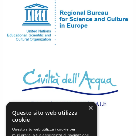
×
Questo sito web utilizza
cookie
Questo sito web utilizza i cookie per
migliorare la tua esperienza di navigazione.