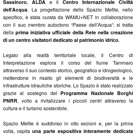
Sassinoro
,
ALDA
e il
Centro Internazionale Civiltà
dell’Acqua
. La progettazione dello Spazio Mefite, nello
specifico, è stata curata da WAMU+NET in collaborazione
con il suo membro autoctono “Paese dell’Acqua”: si tratta
della
prima iniziativa ufficiale della Rete nella creazione
di un centro visitatori dedicato al patrimonio idrico
.
Legato alla realtà territoriale locale, il Centro di
Interpretazione esplora il corso del fiume Tammaro
attraverso il suo contesto storico, geografico e idrogeologico,
mettendone in risalto gli elementi di biodiversità e le
infrastrutture idrauliche storiche. Lo Spazio è stato realizzato
grazie al sostegno del
Programma Nazionale Borghi
PNRR
, volto a rivitalizzare i piccoli centri attraverso la
cultura e il turismo sostenibile.
Spazio Mefite è suddiviso in otto sezioni e, per la prima
volta, ospita
una parte espositiva interamente dedicata