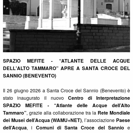
SPAZIO MEFITE - “ATLANTE DELLE ACQUE
DELL'ALTO TAMMARO” APRE A SANTA CROCE DEL
SANNIO (BENEVENTO)
Il 26 giugno 2026 a Santa Croce del Sannio (Benevento) è
stato inaugurato il nuovo
Centro di Interpretazione
SPAZIO MEFITE - “Atlante delle Acque dell’Alto
Tammaro”
, grazie alla collaborazione tra la
Rete Mondiale
dei Musei dell’Acqua (WAMU+NET)
, l’associazione
Paese
dell’Acqua
, i
Comuni di Santa Croce del Sannio
e