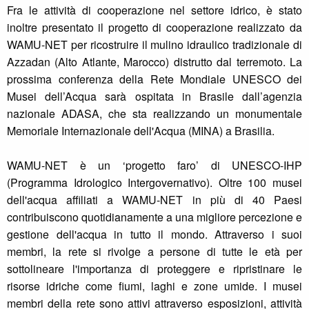
Fra le attività di cooperazione nel settore idrico, è stato
inoltre presentato il progetto di cooperazione realizzato da
WAMU-NET per ricostruire il mulino idraulico tradizionale di
Azzadan (Alto Atlante, Marocco) distrutto dal terremoto. La
prossima conferenza della Rete Mondiale UNESCO dei
Musei dell’Acqua sarà ospitata in Brasile dall’agenzia
nazionale ADASA, che sta realizzando un monumentale
Memoriale Internazionale dell'Acqua (MINA) a Brasilia.
WAMU-NET è un ‘progetto faro’ di UNESCO-IHP
(Programma Idrologico Intergovernativo). Oltre 100 musei
dell'acqua affiliati a WAMU-NET in più di 40 Paesi
contribuiscono quotidianamente a una migliore percezione e
gestione dell'acqua in tutto il mondo. Attraverso i suoi
membri, la rete si rivolge a persone di tutte le età per
sottolineare l'importanza di proteggere e ripristinare le
risorse idriche come fiumi, laghi e zone umide. I musei
membri della rete sono attivi attraverso esposizioni, attività