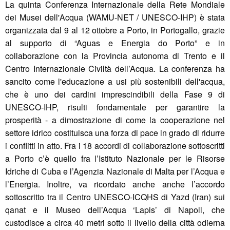
La quinta Conferenza Internazionale della Rete Mondiale
dei Musei dell'Acqua (WAMU-NET / UNESCO-IHP) è stata
organizzata dal 9 al 12 ottobre a Porto, in Portogallo, grazie
al supporto di “Aguas e Energia do Porto” e in
collaborazione con la Provincia autonoma di Trento e il
Centro Internazionale Civiltà dell’Acqua. La conferenza ha
sancito come l'educazione a usi più sostenibili dell'acqua,
che è uno dei cardini imprescindibili della Fase 9 di
UNESCO-IHP, risulti fondamentale per garantire la
prosperità - a dimostrazione di come la cooperazione nel
settore idrico costituisca una forza di pace in grado di ridurre
i conflitti in atto. Fra i 18 accordi di collaborazione sottoscritti
a Porto c’è quello fra l’Istituto Nazionale per le Risorse
Idriche di Cuba e l’Agenzia Nazionale di Malta per l’Acqua e
l’Energia. Inoltre, va ricordato anche anche l’accordo
sottoscritto tra il Centro UNESCO-ICQHS di Yazd (Iran) sui
qanat e il Museo dell’Acqua ‘Lapis’ di Napoli, che
custodisce a circa 40 metri sotto il livello della città odierna