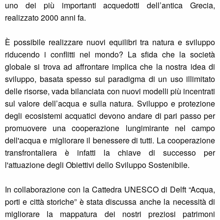
uno dei più importanti acquedotti dell’antica Grecia,
realizzato 2000 anni fa.
È possibile realizzare nuovi equilibri tra natura e sviluppo
riducendo i conflitti nel mondo? La sfida che la società
globale si trova ad affrontare implica che la nostra idea di
sviluppo, basata spesso sul paradigma di un uso illimitato
delle risorse, vada bilanciata con nuovi modelli più incentrati
sul valore dell’acqua e sulla natura. Sviluppo e protezione
degli ecosistemi acquatici devono andare di pari passo per
promuovere una cooperazione lungimirante nel campo
dell'acqua e migliorare il benessere di tutti. La cooperazione
transfrontaliera è infatti la chiave di successo per
l'attuazione degli Obiettivi dello Sviluppo Sostenibile.
In collaborazione con la Cattedra UNESCO di Delft “Acqua,
porti e città storiche” è stata discussa anche la necessità di
migliorare la mappatura dei nostri preziosi patrimoni