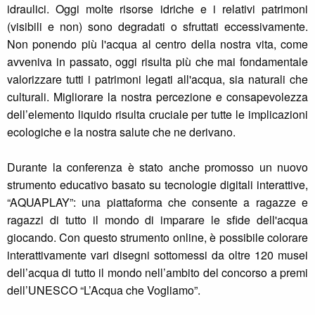
idraulici. Oggi molte risorse idriche e i relativi patrimoni
(visibili e non) sono degradati o sfruttati eccessivamente.
Non ponendo più l'acqua al centro della nostra vita, come
avveniva in passato, oggi risulta più che mai fondamentale
valorizzare tutti i patrimoni legati all'acqua, sia naturali che
culturali. Migliorare la nostra percezione e consapevolezza
dell’elemento liquido risulta cruciale per tutte le implicazioni
ecologiche e la nostra salute che ne derivano.
Durante la conferenza è stato anche promosso un nuovo
strumento educativo basato su tecnologie digitali interattive,
“AQUAPLAY”: una piattaforma che consente a ragazze e
ragazzi di tutto il mondo di imparare le sfide dell'acqua
giocando. Con questo strumento online, è possibile colorare
interattivamente vari disegni sottomessi da oltre 120 musei
dell’acqua di tutto il mondo nell’ambito del concorso a premi
dell’UNESCO “L’Acqua che Vogliamo”.