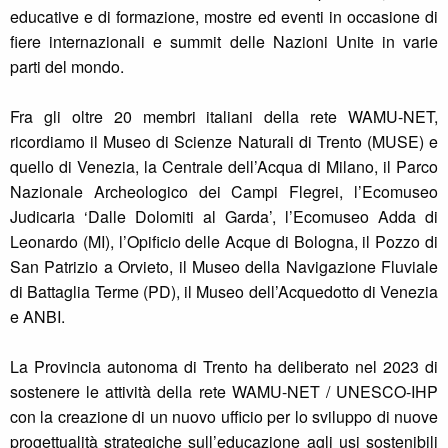
educative e di formazione, mostre ed eventi in occasione di
fiere internazionali e summit delle Nazioni Unite in varie
parti del mondo.
Fra gli oltre 20 membri italiani della rete WAMU-NET,
ricordiamo il Museo di Scienze Naturali di Trento (MUSE) e
quello di Venezia, la Centrale dell’Acqua di Milano, il Parco
Nazionale Archeologico dei Campi Flegrei, l’Ecomuseo
Judicaria ‘Dalle Dolomiti al Garda’, l’Ecomuseo Adda di
Leonardo (MI), l’Opificio delle Acque di Bologna, il Pozzo di
San Patrizio a Orvieto, il Museo della Navigazione Fluviale
di Battaglia Terme (PD), il Museo dell’Acquedotto di Venezia
e ANBI.
La Provincia autonoma di Trento ha deliberato nel 2023 di
sostenere le attività della rete WAMU-NET / UNESCO-IHP
con la creazione di un nuovo ufficio per lo sviluppo di nuove
progettualità strategiche sull’educazione agli usi sostenibili