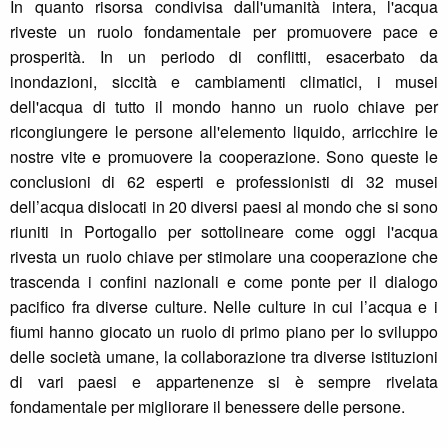
In quanto risorsa condivisa dall'umanità intera, l'acqua
riveste un ruolo fondamentale per promuovere pace e
prosperità. In un periodo di conflitti, esacerbato da
inondazioni, siccità e cambiamenti climatici, i musei
dell'acqua di tutto il mondo hanno un ruolo chiave per
ricongiungere le persone all'elemento liquido, arricchire le
nostre vite e promuovere la cooperazione. Sono queste le
conclusioni di 62 esperti e professionisti di 32 musei
dell’acqua dislocati in 20 diversi paesi al mondo che si sono
riuniti in Portogallo per sottolineare come oggi l'acqua
rivesta un ruolo chiave per stimolare una cooperazione che
trascenda i confini nazionali e come ponte per il dialogo
pacifico fra diverse culture. Nelle culture in cui l’acqua e i
fiumi hanno giocato un ruolo di primo piano per lo sviluppo
delle società umane, la collaborazione tra diverse istituzioni
di vari paesi e appartenenze si è sempre rivelata
fondamentale per migliorare il benessere delle persone.