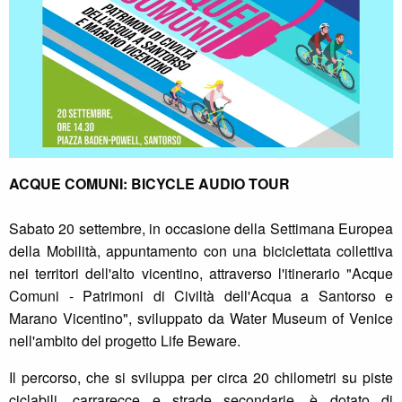
ACQUE COMUNI: BICYCLE AUDIO TOUR
Sabato 20 settembre, in occasione della Settimana Europea
della Mobilità, appuntamento con una biciclettata collettiva
nei territori dell'alto vicentino, attraverso l'itinerario "Acque
Comuni - Patrimoni di Civiltà dell'Acqua a Santorso e
Marano Vicentino", sviluppato da Water Museum of Venice
nell'ambito del progetto Life Beware.
Il percorso, che si sviluppa per circa 20 chilometri su piste
ciclabili, carrarecce e strade secondarie, è dotato di