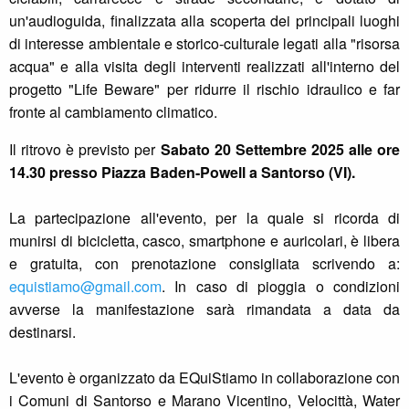
un'audioguida, finalizzata alla scoperta dei principali luoghi
di interesse ambientale e storico-culturale legati alla "risorsa
acqua" e alla visita degli interventi realizzati all'interno del
progetto "Life Beware" per ridurre il rischio idraulico e far
fronte al cambiamento climatico.
Il ritrovo è previsto per
Sabato 20 Settembre 2025 alle ore
14.30 presso Piazza Baden-Powell a Santorso (VI).
La partecipazione all'evento, per la quale si ricorda di
munirsi di bicicletta, casco, smartphone e auricolari, è libera
e gratuita, con prenotazione consigliata scrivendo a:
equistiamo@gmail.com
. In caso di pioggia o condizioni
avverse la manifestazione sarà rimandata a data da
destinarsi.
L'evento è organizzato da EQuiStiamo in collaborazione con
i Comuni di Santorso e Marano Vicentino, Velocittà, Water