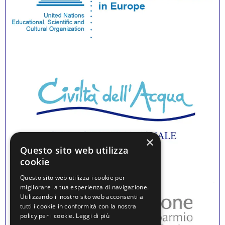
×
Questo sito web utilizza
cookie
Questo sito web utilizza i cookie per
migliorare la tua esperienza di navigazione.
Utilizzando il nostro sito web acconsenti a
tutti i cookie in conformità con la nostra
policy per i cookie.
Leggi di più