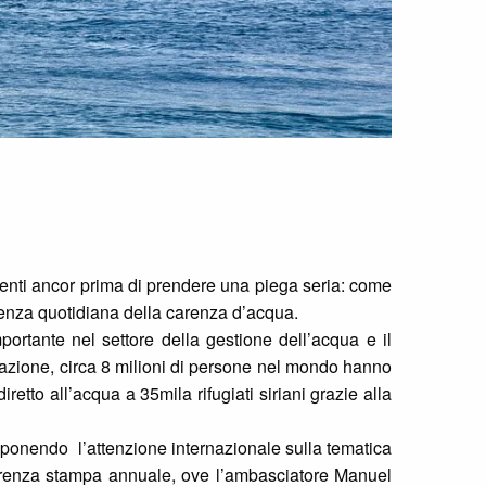
enti ancor prima di prendere una piega seria: come
genza quotidiana della carenza d’acqua.
ortante nel settore della gestione dell’acqua e il
azione, circa 8 milioni di persone nel mondo hanno
etto all’acqua a 35mila rifugiati siriani grazie alla
 ponendo l’attenzione internazionale sulla tematica
erenza stampa annuale, ove l’ambasciatore Manuel