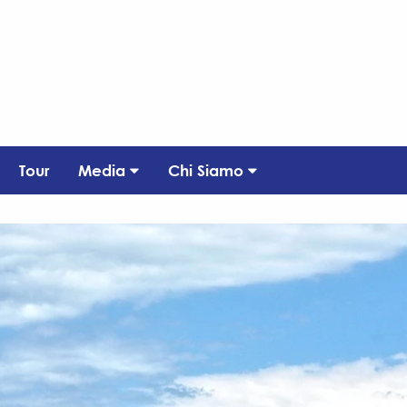
Tour
Media
Chi Siamo