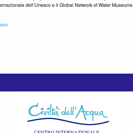
rnazionale dell’Unesco e il Global Network of Water Museums ov
naro