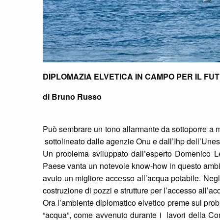
DIPLOMAZIA ELVETICA IN CAMPO PER IL FU
di Bruno Russo
Può sembrare un tono allarmante da sottoporre a m
sottolineato dalle agenzie Onu e dall’Ihp dell’Une
Un problema sviluppato dall’esperto Domenico Leti
Paese vanta un notevole know-how in questo ambito
avuto un migliore accesso all’acqua potabile. Negli 
costruzione di pozzi e strutture per l’accesso all’ac
Ora l’ambiente diplomatico elvetico preme sul prob
“acqua”, come avvenuto durante i lavori della C